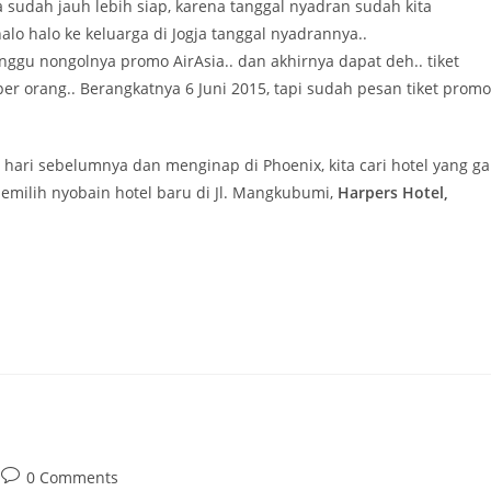
a sudah jauh lebih siap, karena tanggal nyadran sudah kita
alo halo ke keluarga di Jogja tanggal nyadrannya..
nggu nongolnya promo AirAsia.. dan akhirnya dapat deh.. tiket
r orang.. Berangkatnya 6 Juni 2015, tapi sudah pesan tiket promo
 hari sebelumnya dan menginap di Phoenix, kita cari hotel yang ga
 memilih nyobain hotel baru di Jl. Mangkubumi,
Harpers Hotel,
Post
0 Comments