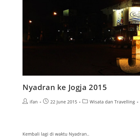
Nyadran ke Jogja 2015
Post
Post
Post
ifan
22 June 2015
Wisata dan Travelling
author:
published:
category:
Kembali lagi di waktu Nyadran..