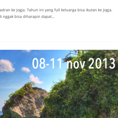
comments:
an ke Jogja. Tahun ini yang full keluarga bisa ikutan ke Jogja.
di nggak bisa diharapin dapat…