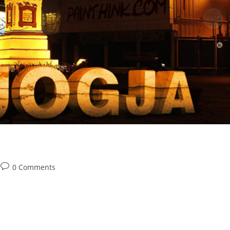
Post
0 Comments
comments: