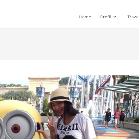
Home
Profil
Trave