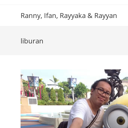
Skip
to
Ranny, Ifan, Rayyaka & Rayyan
content
liburan