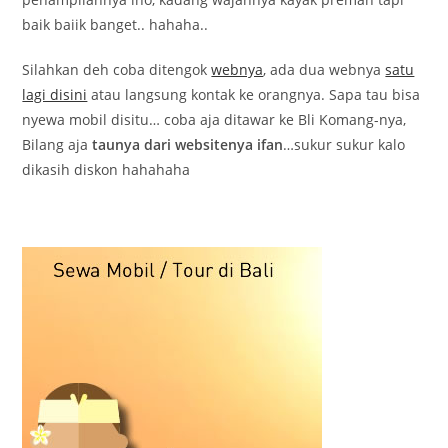
baik baiik banget.. hahaha..
Silahkan deh coba ditengok
webnya
, ada dua webnya
satu
lagi disini
atau langsung kontak ke orangnya. Sapa tau bisa
nyewa mobil disitu… coba aja ditawar ke Bli Komang-nya,
Bilang aja
taunya dari websitenya ifan
…sukur sukur kalo
dikasih diskon hahahaha