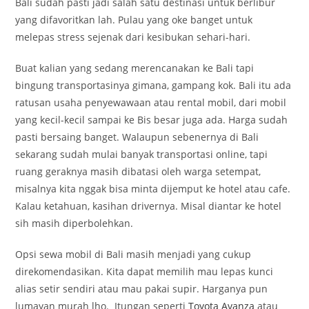
Bali sudah pasti jadi salah satu destinasi untuk berlibur
yang difavoritkan lah. Pulau yang oke banget untuk
melepas stress sejenak dari kesibukan sehari-hari.
Buat kalian yang sedang merencanakan ke Bali tapi
bingung transportasinya gimana, gampang kok. Bali itu ada
ratusan usaha penyewawaan atau rental mobil, dari mobil
yang kecil-kecil sampai ke Bis besar juga ada. Harga sudah
pasti bersaing banget. Walaupun sebenernya di Bali
sekarang sudah mulai banyak transportasi online, tapi
ruang geraknya masih dibatasi oleh warga setempat,
misalnya kita nggak bisa minta dijemput ke hotel atau cafe.
Kalau ketahuan, kasihan drivernya. Misal diantar ke hotel
sih masih diperbolehkan.
Opsi sewa mobil di Bali masih menjadi yang cukup
direkomendasikan. Kita dapat memilih mau lepas kunci
alias setir sendiri atau mau pakai supir. Harganya pun
lumayan murah lho. Itungan seperti
Toyota Avanza
atau