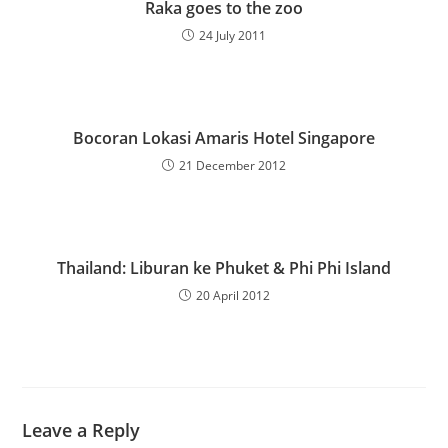
Raka goes to the zoo
24 July 2011
Bocoran Lokasi Amaris Hotel Singapore
21 December 2012
Thailand: Liburan ke Phuket & Phi Phi Island
20 April 2012
Leave a Reply