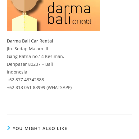
Darma Bali Car Rental
Jln. Sedap Malam III
Gang Ratna no.14 Kesiman,
Denpasar 80237 – Bali
Indonesia
+62 877 43342888
+62 818 051 88999 (WHATSAPP)
YOU MIGHT ALSO LIKE