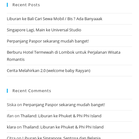
Recent Posts
Liburan ke Bali Cari Sewa Mobil / Bis ? Ada Banyaaak
Singapore Lagi, Main ke Universal Studio
Perpanjang Paspor sekarang mudah banget!
Berburu Hotel Termewah di Lombok untuk Perjalanan Wisata
Romantis
Cerita Melahirkan 2.0 (welcome baby Rayyan)
Recent Comments
Siska
on
Perpanjang Paspor sekarang mudah banget!
ifan
on
Thailand: Liburan ke Phuket & Phi Phi Island
klara
on
Thailand: Liburan ke Phuket & Phi Phi Island
Citra
on
Liburan ke Singapore, Sentosa dan Belanja