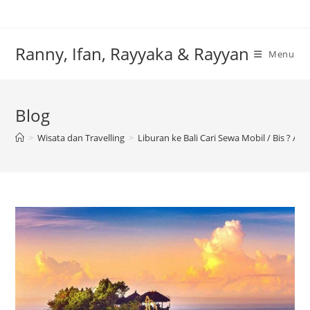
Skip
to
content
Ranny, Ifan, Rayyaka & Rayyan
Menu
Blog
>
Wisata dan Travelling
>
Liburan ke Bali Cari Sewa Mobil / Bis ? A