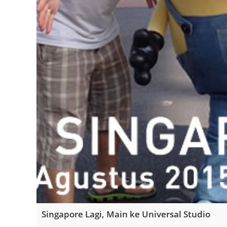
Singapore Lagi, Main ke Universal Studio