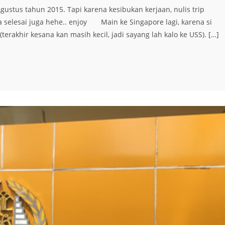
ustus tahun 2015. Tapi karena kesibukan kerjaan, nulis trip
nya selesai juga hehe.. enjoy Main ke Singapore lagi, karena si
erakhir kesana kan masih kecil, jadi sayang lah kalo ke USS). […]