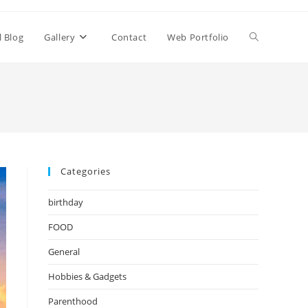
Toggle
l Blog
Gallery
Contact
Web Portfolio
website
search
Categories
birthday
FOOD
General
Hobbies & Gadgets
Parenthood