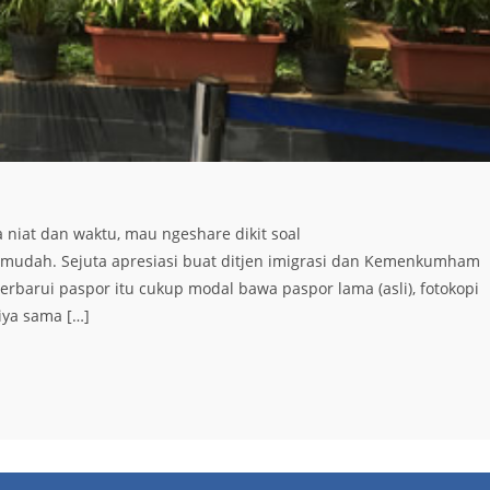
iat dan waktu, mau ngeshare dikit soal
 mudah. Sejuta apresiasi buat ditjen imigrasi dan Kemenkumham
rbarui paspor itu cukup modal bawa paspor lama (asli), fotokopi
iya sama […]