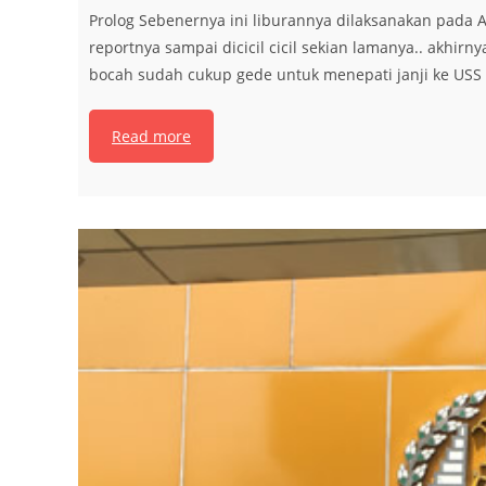
Prolog Sebenernya ini liburannya dilaksanakan pada Ag
reportnya sampai dicicil cicil sekian lamanya.. akhir
bocah sudah cukup gede untuk menepati janji ke USS (t
Read more