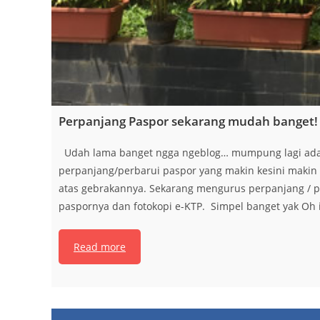
Perpanjang Paspor sekarang mudah banget!
Udah lama banget ngga ngeblog… mumpung lagi ada n
perpanjang/perbarui paspor yang makin kesini makin
atas gebrakannya. Sekarang mengurus perpanjang / pe
paspornya dan fotokopi e-KTP. Simpel banget yak Oh 
Read more