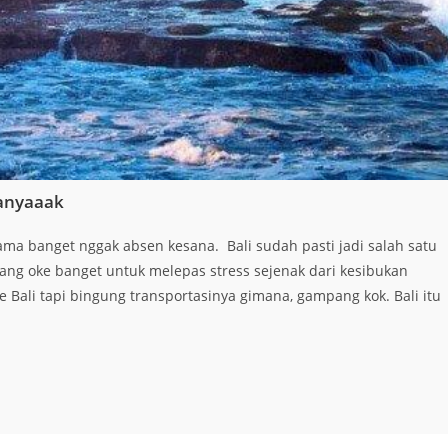
Banyaaak
lama banget nggak absen kesana. Bali sudah pasti jadi salah satu
 yang oke banget untuk melepas stress sejenak dari kesibukan
 Bali tapi bingung transportasinya gimana, gampang kok. Bali itu