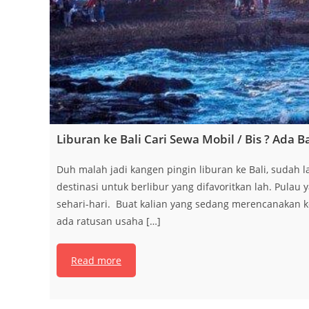
Liburan ke Bali Cari Sewa Mobil / Bis ? Ada 
Duh malah jadi kangen pingin liburan ke Bali, sudah 
destinasi untuk berlibur yang difavoritkan lah. Pulau
sehari-hari. Buat kalian yang sedang merencanakan ke
ada ratusan usaha […]
Read more