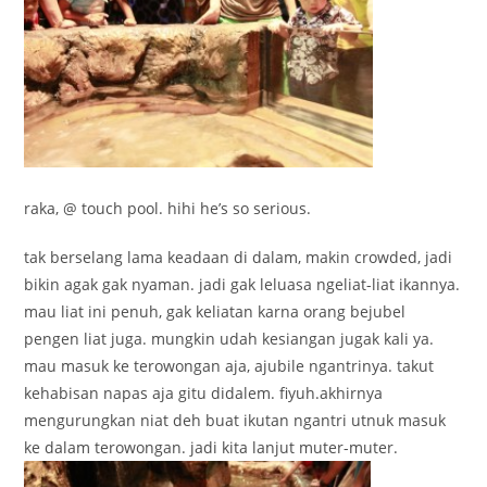
raka, @ touch pool. hihi he’s so serious.
tak berselang lama keadaan di dalam, makin crowded, jadi
bikin agak gak nyaman. jadi gak leluasa ngeliat-liat ikannya.
mau liat ini penuh, gak keliatan karna orang bejubel
pengen liat juga. mungkin udah kesiangan jugak kali ya.
mau masuk ke terowongan aja, ajubile ngantrinya. takut
kehabisan napas aja gitu didalem. fiyuh.akhirnya
mengurungkan niat deh buat ikutan ngantri utnuk masuk
ke dalam terowongan. jadi kita lanjut muter-muter.