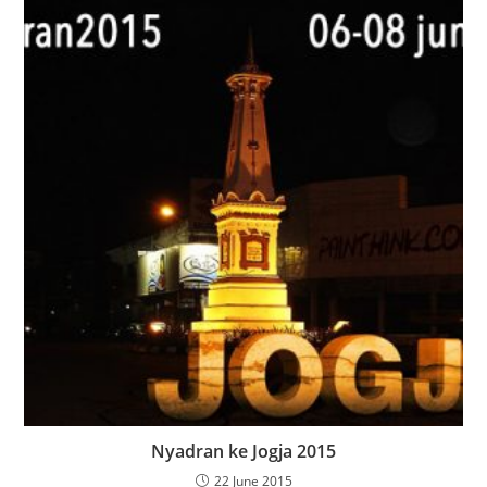
Nyadran ke Jogja 2015
22 June 2015