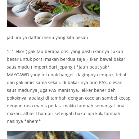
jadi ini ya daftar menu yang kita pesan :
1. 1 ekor ( gak tau berapa ons, yang pasti ikannya cukup
besar untuk porsi makan berdua saja ) ikan bawal bakar
saus madu ( import dari jepang ) *jauh beut yak*,
MAYGAWD yang ini enak banget. dagingnya empuk, tebal
dan gak amis sama sekali. di bakar nya pun PAS, olesan
saus madunya juga PAS manisnya. lekker bener deh
pokoknya. apalagi di tambah dengan cocolan sambel kecap
dengan rasa manis pedas. makin tambah semangat buat
makan. alhasil hampir setengah bakul aja kok, tambah
nasinya *ahem*