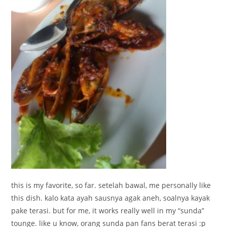
this is my favorite, so far. setelah bawal, me personally like
this dish. kalo kata ayah sausnya agak aneh, soalnya kayak
pake terasi. but for me, it works really well in my “sunda”
tounge. like u know, orang sunda pan fans berat terasi :p