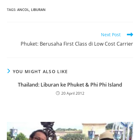
TAGS:
ANCOL
,
LIBURAN
Read
Next Post
more
Phuket: Berusaha First Class di Low Cost Carrier
articles
YOU MIGHT ALSO LIKE
Thailand: Liburan ke Phuket & Phi Phi Island
20 April 2012