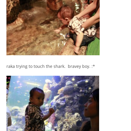
raka trying to touch the shark. bravey boy. :*