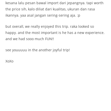
kesana lalu pesan bawal import dari jepangnya. tapi worth
the price sih, kalo diliat dari kualitas, ukuran dan rasa
ikannya. yaa asal jangan sering-sering aja. :p
but overall, we really enjoyed this trip. raka looked so
happy. and the most important is he has a new experience.
and we had sooo much FUN!!
see youuuuu in the another joyful trip!
XoXo