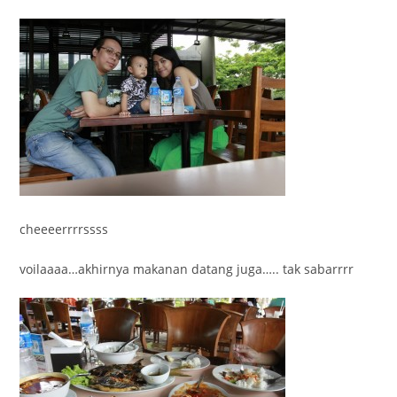
cheeeerrrrssss
voilaaaa…akhirnya makanan datang juga….. tak sabarrrr