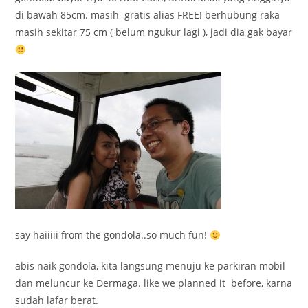
di bawah 85cm. masih gratis alias FREE! berhubung raka
masih sekitar 75 cm ( belum ngukur lagi ), jadi dia gak bayar
say haiiiii from the gondola..so much fun!
abis naik gondola, kita langsung menuju ke parkiran mobil
dan meluncur ke Dermaga. like we planned it before, karna
sudah lafar berat.