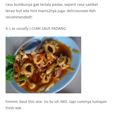
rasa bumbunya gak terlalu pedas, seperti rasa sambel
terasi but ada hint manis2nya juga. deliciousooo deh.
recommended!!
4. ( as usually ) CUMI SAUS PADANG
hmmm, bout this one. So-So sih IMO. tapi cuminya lumayan
fresh kok.