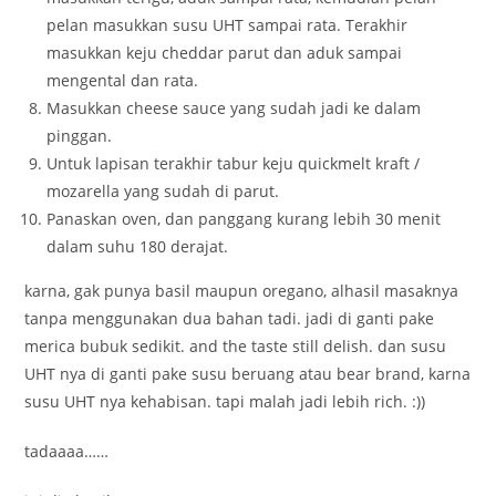
pelan masukkan susu UHT sampai rata. Terakhir
masukkan keju cheddar parut dan aduk sampai
mengental dan rata.
Masukkan cheese sauce yang sudah jadi ke dalam
pinggan.
Untuk lapisan terakhir tabur keju quickmelt kraft /
mozarella yang sudah di parut.
Panaskan oven, dan panggang kurang lebih 30 menit
dalam suhu 180 derajat.
karna, gak punya basil maupun oregano, alhasil masaknya
tanpa menggunakan dua bahan tadi. jadi di ganti pake
merica bubuk sedikit. and the taste still delish. dan susu
UHT nya di ganti pake susu beruang atau bear brand, karna
susu UHT nya kehabisan. tapi malah jadi lebih rich. :))
tadaaaa……