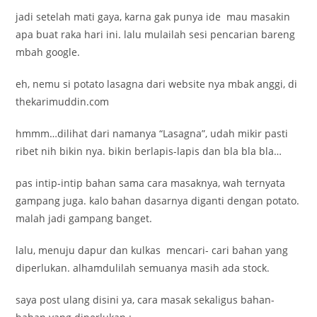
jadi setelah mati gaya, karna gak punya ide mau masakin
apa buat raka hari ini. lalu mulailah sesi pencarian bareng
mbah google.
eh, nemu si potato lasagna dari website nya mbak anggi, di
thekarimuddin.com
hmmm…dilihat dari namanya “Lasagna”, udah mikir pasti
ribet nih bikin nya. bikin berlapis-lapis dan bla bla bla…
pas intip-intip bahan sama cara masaknya, wah ternyata
gampang juga. kalo bahan dasarnya diganti dengan potato.
malah jadi gampang banget.
lalu, menuju dapur dan kulkas mencari- cari bahan yang
diperlukan. alhamdulilah semuanya masih ada stock.
saya post ulang disini ya, cara masak sekaligus bahan-