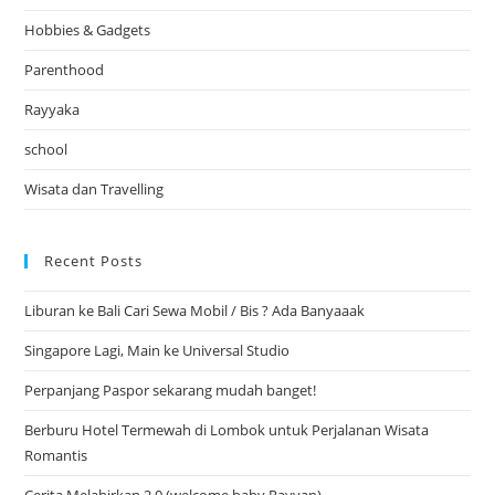
Hobbies & Gadgets
Parenthood
Rayyaka
school
Wisata dan Travelling
Recent Posts
Liburan ke Bali Cari Sewa Mobil / Bis ? Ada Banyaaak
Singapore Lagi, Main ke Universal Studio
Perpanjang Paspor sekarang mudah banget!
Berburu Hotel Termewah di Lombok untuk Perjalanan Wisata
Romantis
Cerita Melahirkan 2.0 (welcome baby Rayyan)