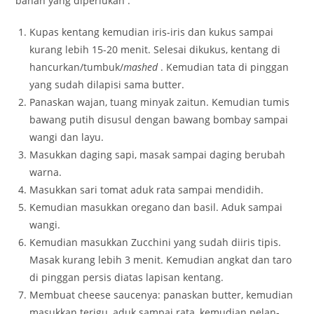
bahan yang diperlukan :
Kupas kentang kemudian iris-iris dan kukus sampai
kurang lebih 15-20 menit. Selesai dikukus, kentang di
hancurkan/tumbuk/
mashed
. Kemudian tata di pinggan
yang sudah dilapisi sama butter.
Panaskan wajan, tuang minyak zaitun. Kemudian tumis
bawang putih disusul dengan bawang bombay sampai
wangi dan layu.
Masukkan daging sapi, masak sampai daging berubah
warna.
Masukkan sari tomat aduk rata sampai mendidih.
Kemudian masukkan oregano dan basil. Aduk sampai
wangi.
Kemudian masukkan Zucchini yang sudah diiris tipis.
Masak kurang lebih 3 menit. Kemudian angkat dan taro
di pinggan persis diatas lapisan kentang.
Membuat cheese saucenya: panaskan butter, kemudian
masukkan terigu, aduk sampai rata, kemudian pelan-