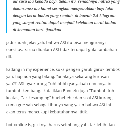
air susu ibu kepada bayi. Selain itu, rendahnya nutrisi yang
dikonsumsi ibu hamil seringkali menyebabkan bayi lahir
dengan berat badan yang rendah, di bawah 2,5 kilogram
yang sangat rentan dapat menjadi kelebihan berat badan
di kemudian hari. (kml/kml
jadi sudah jelas yah, bahwa ASI itu bisa mengurangi
obesitas. karna didalam ASI tidak terdapat gula tambahan
dll.
kadang in my experience, suka pengen garuk-garuk tembok
yah. tiap ada yang bilang. “anaknya sekarang kurusan
yah?!” ASI nya kurang Tuh! hhhh yaeyalaah namanya ini
tumbuh kembang. kata iklan Boneeto juga “Tumbuh tuh
keatas, Gak kesamping” huehehehe dan soal ASI kurang,
cuma gue yah sebagai ibunya yang yakin bahwa ASI ini
akan terus mencukupi kebutuhannya. titik.
bottomline is, gizi nya harus seimbang yah. tak lebih dan