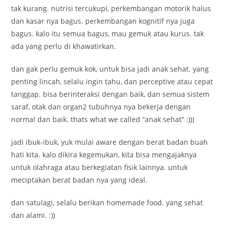
tak kurang. nutrisi tercukupi, perkembangan motorik halus
dan kasar nya bagus. perkembangan kognitif nya juga
bagus. kalo itu semua bagus, mau gemuk atau kurus. tak
ada yang perlu di khawatirkan.
dan gak perlu gemuk kok, untuk bisa jadi anak sehat. yang
penting lincah, selalu ingin tahu, dan perceptive atau cepat
tanggap. bisa berinteraksi dengan baik, dan semua sistem
saraf, otak dan organ2 tubuhnya nya bekerja dengan
normal dan baik. thats what we called “anak sehat” :)))
jadi ibuk-ibuk, yuk mulai aware dengan berat badan buah
hati kita. kalo dikira kegemukan, kita bisa mengajaknya
untuk olahraga atau berkegiatan fisik lainnya. untuk
meciptakan berat badan nya yang ideal.
dan satulagi, selalu berikan homemade food. yang sehat
dan alami. :))