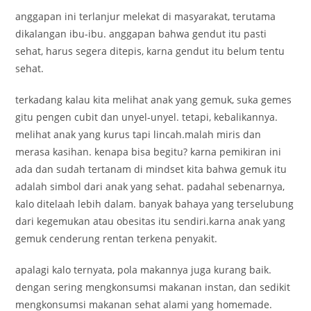
anggapan ini terlanjur melekat di masyarakat, terutama
dikalangan ibu-ibu. anggapan bahwa gendut itu pasti
sehat, harus segera ditepis, karna gendut itu belum tentu
sehat.
terkadang kalau kita melihat anak yang gemuk, suka gemes
gitu pengen cubit dan unyel-unyel. tetapi, kebalikannya.
melihat anak yang kurus tapi lincah.malah miris dan
merasa kasihan. kenapa bisa begitu? karna pemikiran ini
ada dan sudah tertanam di mindset kita bahwa gemuk itu
adalah simbol dari anak yang sehat. padahal sebenarnya,
kalo ditelaah lebih dalam. banyak bahaya yang terselubung
dari kegemukan atau obesitas itu sendiri.karna anak yang
gemuk cenderung rentan terkena penyakit.
apalagi kalo ternyata, pola makannya juga kurang baik.
dengan sering mengkonsumsi makanan instan, dan sedikit
mengkonsumsi makanan sehat alami yang homemade.