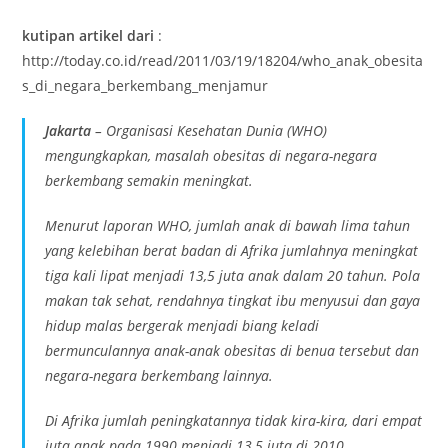
kutipan artikel dari
:
http://today.co.id/read/2011/03/19/18204/who_anak_obesita
s_di_negara_berkembang_menjamur
Jakarta
– Organisasi Kesehatan Dunia (WHO)
mengungkapkan, masalah obesitas di negara-negara
berkembang semakin meningkat.
Menurut laporan WHO, jumlah anak di bawah lima tahun
yang kelebihan berat badan di Afrika jumlahnya meningkat
tiga kali lipat menjadi 13,5 juta anak dalam 20 tahun. Pola
makan tak sehat, rendahnya tingkat ibu menyusui dan gaya
hidup malas bergerak menjadi biang keladi
bermunculannya anak-anak obesitas di benua tersebut dan
negara-negara berkembang lainnya.
Di Afrika jumlah peningkatannya tidak kira-kira, dari empat
juta anak pada 1990 menjadi 13,5 juta di 2010.