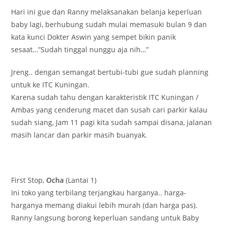
Hari ini gue dan Ranny melaksanakan belanja keperluan
baby lagi, berhubung sudah mulai memasuki bulan 9 dan
kata kunci Dokter Aswin yang sempet bikin panik
sesaat…”Sudah tinggal nunggu aja nih…”
Jreng.. dengan semangat bertubi-tubi gue sudah planning
untuk ke ITC Kuningan.
Karena sudah tahu dengan karakteristik ITC Kuningan /
Ambas yang cenderung macet dan susah cari parkir kalau
sudah siang, Jam 11 pagi kita sudah sampai disana, jalanan
masih lancar dan parkir masih buanyak.
First Stop,
Ocha
(Lantai 1)
Ini toko yang terbilang terjangkau harganya.. harga-
harganya memang diakui lebih murah (dan harga pas).
Ranny langsung borong keperluan sandang untuk Baby