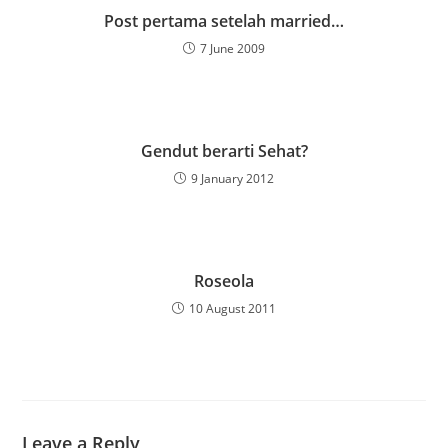
Post pertama setelah married…
7 June 2009
Gendut berarti Sehat?
9 January 2012
Roseola
10 August 2011
Leave a Reply