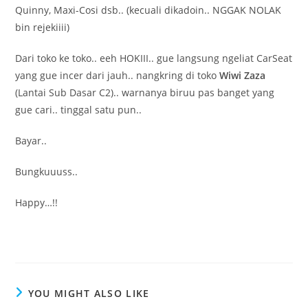
Quinny, Maxi-Cosi dsb.. (kecuali dikadoin.. NGGAK NOLAK
bin rejekiiii)
Dari toko ke toko.. eeh HOKIII.. gue langsung ngeliat CarSeat
yang gue incer dari jauh.. nangkring di toko
Wiwi Zaza
(Lantai Sub Dasar C2).. warnanya biruu pas banget yang
gue cari.. tinggal satu pun..
Bayar..
Bungkuuuss..
Happy…!!
YOU MIGHT ALSO LIKE