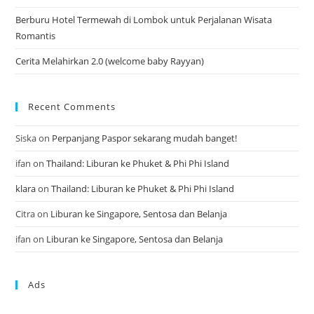
Berburu Hotel Termewah di Lombok untuk Perjalanan Wisata
Romantis
Cerita Melahirkan 2.0 (welcome baby Rayyan)
Recent Comments
Siska
on
Perpanjang Paspor sekarang mudah banget!
ifan
on
Thailand: Liburan ke Phuket & Phi Phi Island
klara
on
Thailand: Liburan ke Phuket & Phi Phi Island
Citra
on
Liburan ke Singapore, Sentosa dan Belanja
ifan
on
Liburan ke Singapore, Sentosa dan Belanja
Ads