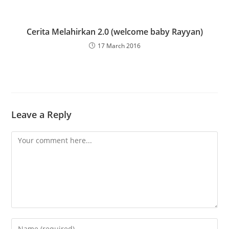
Cerita Melahirkan 2.0 (welcome baby Rayyan)
17 March 2016
Leave a Reply
Comment
Enter