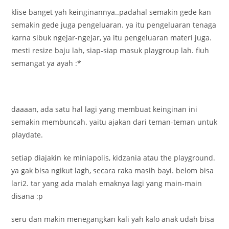
klise banget yah keinginannya..padahal semakin gede kan
semakin gede juga pengeluaran. ya itu pengeluaran tenaga
karna sibuk ngejar-ngejar, ya itu pengeluaran materi juga.
mesti resize baju lah, siap-siap masuk playgroup lah. fiuh
semangat ya ayah :*
daaaan, ada satu hal lagi yang membuat keinginan ini
semakin membuncah. yaitu ajakan dari teman-teman untuk
playdate.
setiap diajakin ke miniapolis, kidzania atau the playground.
ya gak bisa ngikut lagh, secara raka masih bayi. belom bisa
lari2. tar yang ada malah emaknya lagi yang main-main
disana :p
seru dan makin menegangkan kali yah kalo anak udah bisa