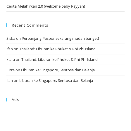
Cerita Melahirkan 2.0 (welcome baby Rayyan)
Recent Comments
Siska
on
Perpanjang Paspor sekarang mudah banget!
ifan
on
Thailand: Liburan ke Phuket & Phi Phi Island
klara
on
Thailand: Liburan ke Phuket & Phi Phi Island
Citra
on
Liburan ke Singapore, Sentosa dan Belanja
ifan
on
Liburan ke Singapore, Sentosa dan Belanja
Ads