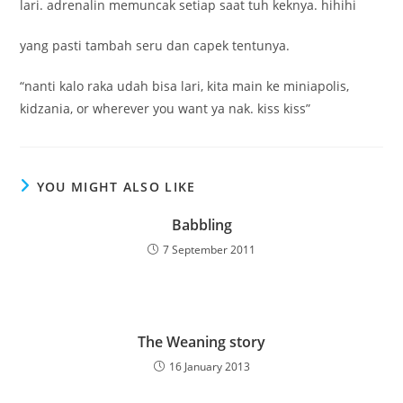
lari. adrenalin memuncak setiap saat tuh keknya. hihihi
yang pasti tambah seru dan capek tentunya.
“nanti kalo raka udah bisa lari, kita main ke miniapolis,
kidzania, or wherever you want ya nak. kiss kiss”
YOU MIGHT ALSO LIKE
Babbling
7 September 2011
The Weaning story
16 January 2013