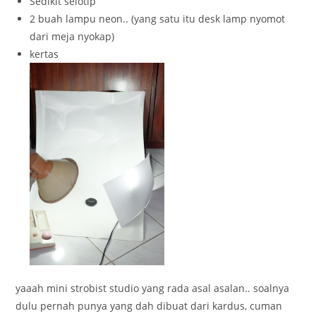
Sedikit selotip
2 buah lampu neon.. (yang satu itu desk lamp nyomot
dari meja nyokap)
kertas
yaaah mini strobist studio yang rada asal asalan.. soalnya
dulu pernah punya yang dah dibuat dari kardus, cuman