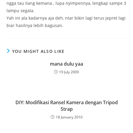
ngga tau ilang kemana.. lupa nyimpennya, lengkap sampe 3
lampu segala.
Yah ini ala kadarnya aja deh, ntar bikin lagi terus jepret lagi
biar hasilnya lebih bagusan.
YOU MIGHT ALSO LIKE
mana dulu yaa
19 July 2009
DIY: Modifikasi Ransel Kamera dengan Tripod
Strap
18 January 2010