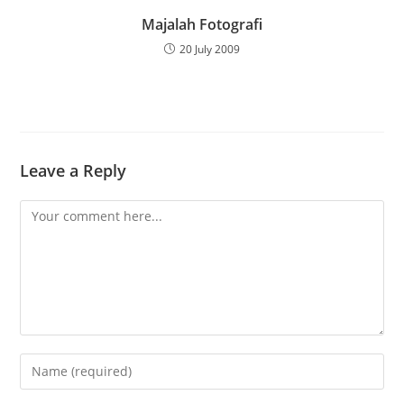
Majalah Fotografi
20 July 2009
Leave a Reply
Comment
Enter
your