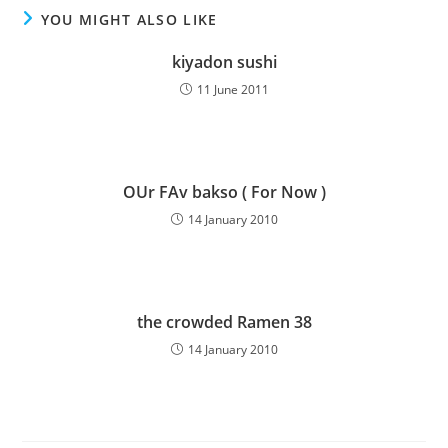
YOU MIGHT ALSO LIKE
kiyadon sushi
11 June 2011
OUr FAv bakso ( For Now )
14 January 2010
the crowded Ramen 38
14 January 2010