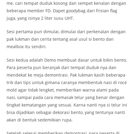
me. cari tempat duduk kosong dan sempet kenalan dengan
beberapa member FD. Dapet goodybag dari frisian flag
juga, yang isinya 2 liter susu UHT.
Sesi pertama pun dimulai, dimulai dari perkenalan dengan
pak lukman dan cerita tentang asal usul si bento dan
mealbox itu sendiri.
Sesi kedua adalah Demo membuat dasar untuk bikin bento.
Para peserta pun beranjak dari tempat duduk nya dan
mendekat ke meja demontrasi. Pak lukman kasih beberapa
trik dan tips untuk gimana caranya membentuk nasi di roce
mold agar tidak lengket, memberikan warna alami pada
nasi, sampai pada cara memasak telur yang benar dengan
tingkat kematangan yang sesuai. Karna nanti nya si telur ini
bisa dijadikan sebagai dekorasi bento, yang tentunya nanti
akan di bentuk sedemikian rupa.
Setelah selesai memberikan demostrasi, para peserta di