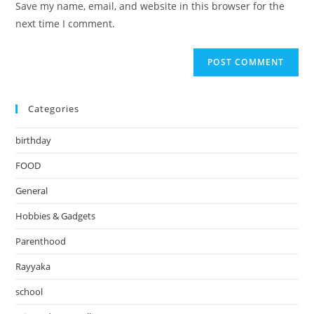
Save my name, email, and website in this browser for the
(optional)
next time I comment.
Categories
birthday
FOOD
General
Hobbies & Gadgets
Parenthood
Rayyaka
school