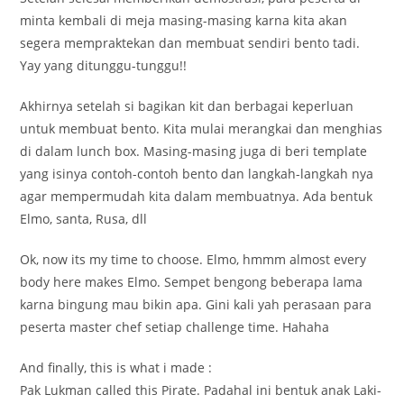
minta kembali di meja masing-masing karna kita akan
segera mempraktekan dan membuat sendiri bento tadi.
Yay yang ditunggu-tunggu!!
Akhirnya setelah si bagikan kit dan berbagai keperluan
untuk membuat bento. Kita mulai merangkai dan menghias
di dalam lunch box. Masing-masing juga di beri template
yang isinya contoh-contoh bento dan langkah-langkah nya
agar mempermudah kita dalam membuatnya. Ada bentuk
Elmo, santa, Rusa, dll
Ok, now its my time to choose. Elmo, hmmm almost every
body here makes Elmo. Sempet bengong beberapa lama
karna bingung mau bikin apa. Gini kali yah perasaan para
peserta master chef setiap challenge time. Hahaha
And finally, this is what i made :
Pak Lukman called this Pirate. Padahal ini bentuk anak Laki-