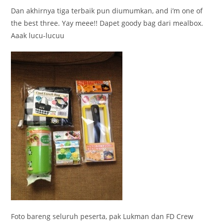
Dan akhirnya tiga terbaik pun diumumkan, and i’m one of
the best three. Yay meee!! Dapet goody bag dari mealbox.
Aaak lucu-lucuu
Foto bareng seluruh peserta, pak Lukman dan FD Crew