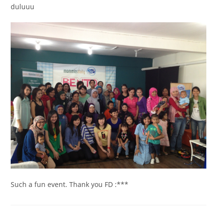
duluuu
Such a fun event. Thank you FD :***