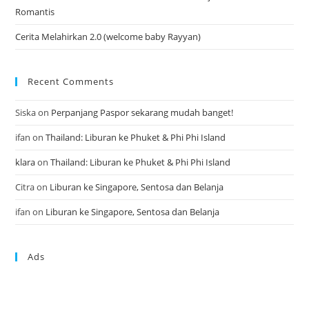
Romantis
Cerita Melahirkan 2.0 (welcome baby Rayyan)
Recent Comments
Siska
on
Perpanjang Paspor sekarang mudah banget!
ifan
on
Thailand: Liburan ke Phuket & Phi Phi Island
klara
on
Thailand: Liburan ke Phuket & Phi Phi Island
Citra
on
Liburan ke Singapore, Sentosa dan Belanja
ifan
on
Liburan ke Singapore, Sentosa dan Belanja
Ads