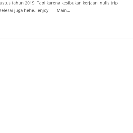
stus tahun 2015. Tapi karena kesibukan kerjaan, nulis trip
ya selesai juga hehe.. enjoy Main…