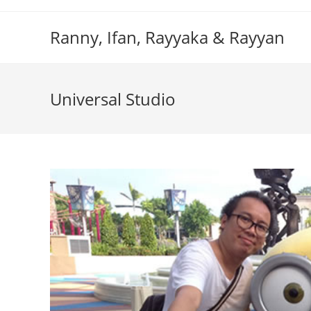
Skip
to
Ranny, Ifan, Rayyaka & Rayyan
content
Universal Studio