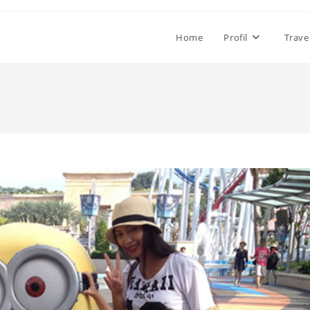
Home
Profil
Trave