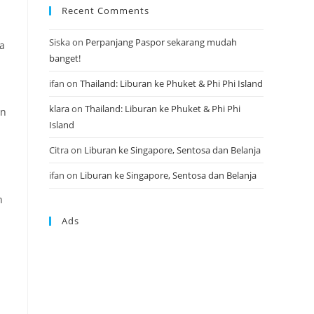
Recent Comments
Siska
on
Perpanjang Paspor sekarang mudah
ka
banget!
ifan
on
Thailand: Liburan ke Phuket & Phi Phi Island
klara
on
Thailand: Liburan ke Phuket & Phi Phi
en
Island
Citra
on
Liburan ke Singapore, Sentosa dan Belanja
ifan
on
Liburan ke Singapore, Sentosa dan Belanja
h
Ads