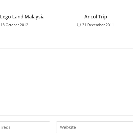
 Lego Land Malaysia
Ancol Trip
18 October 2012
31 December 2011
Enter
your