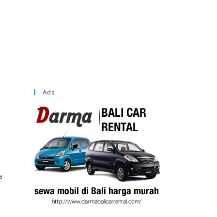
Ads
a