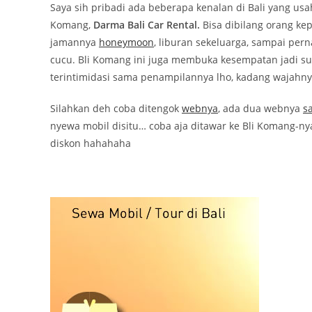
Saya sih pribadi ada beberapa kenalan di Bali yang us
Komang,
Darma Bali Car Rental.
Bisa dibilang orang kep
jamannya
honeymoon
, liburan sekeluarga, sampai pe
cucu. Bli Komang ini juga membuka kesempatan jadi su
terintimidasi sama penampilannya lho, kadang wajahnya
Silahkan deh coba ditengok
webnya
, ada dua webnya
sa
nyewa mobil disitu… coba aja ditawar ke Bli Komang-nya
diskon hahahaha