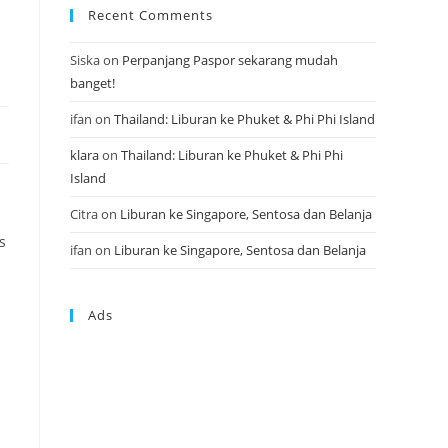
Recent Comments
Siska
on
Perpanjang Paspor sekarang mudah
banget!
ifan
on
Thailand: Liburan ke Phuket & Phi Phi Island
klara
on
Thailand: Liburan ke Phuket & Phi Phi
Island
Citra
on
Liburan ke Singapore, Sentosa dan Belanja
s
ifan
on
Liburan ke Singapore, Sentosa dan Belanja
Ads