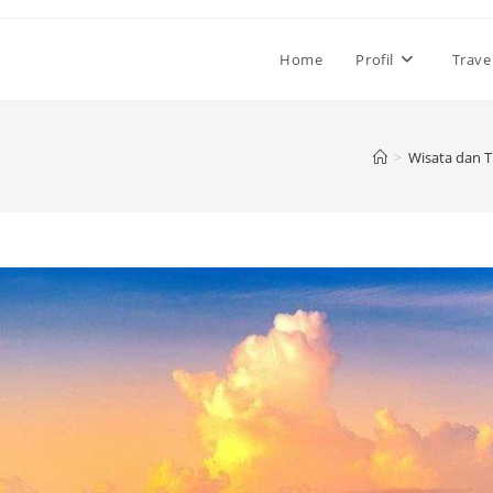
Home
Profil
Trave
>
Wisata dan T