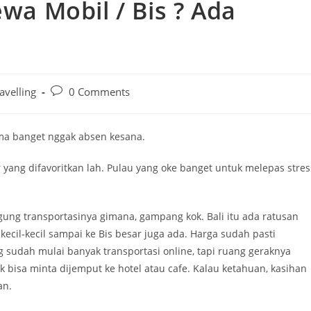
ewa Mobil / Bis ? Ada
Post
avelling
0 Comments
comments:
lama banget nggak absen kesana.
ur yang difavoritkan lah. Pulau yang oke banget untuk melepas stres
gung transportasinya gimana, gampang kok. Bali itu ada ratusan
ecil-kecil sampai ke Bis besar juga ada. Harga sudah pasti
 sudah mulai banyak transportasi online, tapi ruang geraknya
k bisa minta dijemput ke hotel atau cafe. Kalau ketahuan, kasihan
an.