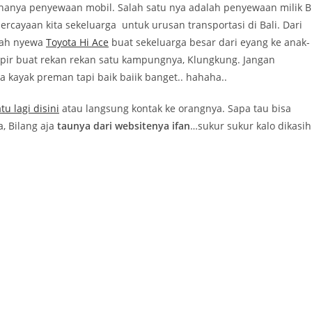
ahanya penyewaan mobil. Salah satu nya adalah penyewaan milik Bl
ercayaan kita sekeluarga untuk urusan transportasi di Bali. Dari
rnah nyewa
Toyota Hi Ace
buat sekeluarga besar dari eyang ke anak-
pir buat rekan rekan satu kampungnya, Klungkung. Jangan
 kayak preman tapi baik baiik banget.. hahaha..
tu lagi disini
atau langsung kontak ke orangnya. Sapa tau bisa
, Bilang aja
taunya dari websitenya ifan
…sukur sukur kalo dikasih