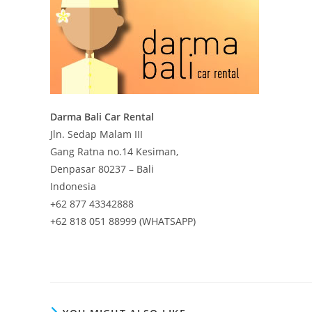
Darma Bali Car Rental
Jln. Sedap Malam III
Gang Ratna no.14 Kesiman,
Denpasar 80237 – Bali
Indonesia
+62 877 43342888
+62 818 051 88999 (WHATSAPP)