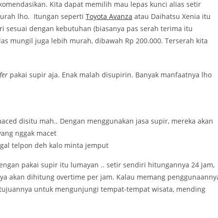
komendasikan. Kita dapat memilih mau lepas kunci alias setir
urah lho. Itungan seperti
Toyota Avanza
atau Daihatsu Xenia itu
diri sesuai dengan kebutuhan (biasanya pas serah terima itu
las mungil juga lebih murah, dibawah Rp 200.000. Terserah kita
fer
pakai supir aja. Enak malah disupirin. Banyak manfaatnya lho
i maced disitu mah.. Dengan menggunakan jasa supir, mereka akan
a yang nggak macet
nggal telpon deh kalo minta jemput
gan pakai supir itu lumayan .. setir sendiri hitungannya 24 jam,
hnya akan dihitung overtime per jam. Kalau memang penggunaanny
alau tujuannya untuk mengunjungi tempat-tempat wisata, mending