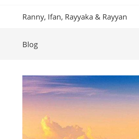
Skip
to
Ranny, Ifan, Rayyaka & Rayyan
content
Blog