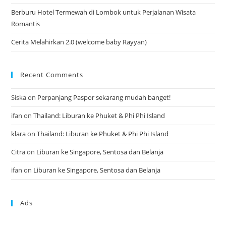
Berburu Hotel Termewah di Lombok untuk Perjalanan Wisata
Romantis
Cerita Melahirkan 2.0 (welcome baby Rayyan)
Recent Comments
Siska
on
Perpanjang Paspor sekarang mudah banget!
ifan
on
Thailand: Liburan ke Phuket & Phi Phi Island
klara
on
Thailand: Liburan ke Phuket & Phi Phi Island
Citra
on
Liburan ke Singapore, Sentosa dan Belanja
ifan
on
Liburan ke Singapore, Sentosa dan Belanja
Ads