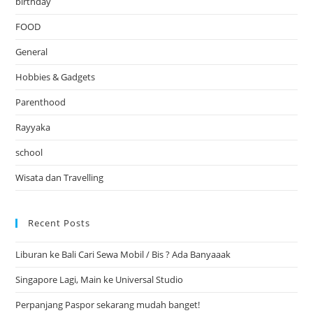
birthday
FOOD
General
Hobbies & Gadgets
Parenthood
Rayyaka
school
Wisata dan Travelling
Recent Posts
Liburan ke Bali Cari Sewa Mobil / Bis ? Ada Banyaaak
Singapore Lagi, Main ke Universal Studio
Perpanjang Paspor sekarang mudah banget!