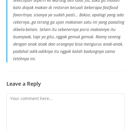
sekecilpun seperti ke warung beli obat flu, suka ga mauan
kalo diajak makan di restoran kecuali beberapa fastfood
favoritnya, sisanya ya sudah pasti… Bakso, apalagi yang ada
cekernya..ga terang ga ujan makanan satu ini yang paaaling
dibela-belain. Selain itu sebenernya porsi makannya itu
buanyaak, tapi ya gitu..nggak gemuk gemuk. Ranny seneng
dengan anak anak dan orangnya bisa mengurus anak-anak,
padahal adik-adiknya itu nggak kalah badungnya sama
tetehnya ini.
Leave a Reply
Comment