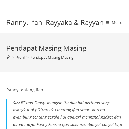
Skip
to
content
Ranny, Ifan, Rayyaka & Rayyan
Menu
Pendapat Masing Masing
>
Profil
>
Pendapat Masing Masing
Ranny tentang Ifan
SMART and Funny, mungkin itu dua hal pertama yang
nyangkut di pikiran aku tentang ifan.Smart karena
nyambung tentang segala hal apalagi mengenai gadget dan
dunia maya. Funny karena ifan suka membanyol konyol tapi