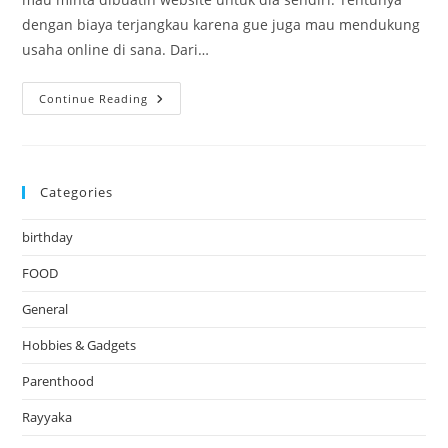
dengan biaya terjangkau karena gue juga mau mendukung
usaha online di sana. Dari…
Pande
Continue Reading
Bali
Driver
Categories
birthday
FOOD
General
Hobbies & Gadgets
Parenthood
Rayyaka