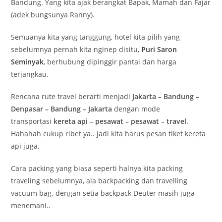
Bandung. Yang kita ajak berangkat Bapak, Mamah dan Fajar
(adek bungsunya Ranny).
Semuanya kita yang tanggung, hotel kita pilih yang
sebelumnya pernah kita nginep disitu,
Puri Saron
Seminyak
, berhubung dipinggir pantai dan harga
terjangkau.
Rencana rute travel berarti menjadi
Jakarta – Bandung –
Denpasar – Bandung – Jakarta
dengan mode
transportasi
kereta api – pesawat – pesawat – travel
.
Hahahah cukup ribet ya.. jadi kita harus pesan tiket kereta
api juga.
Cara packing yang biasa seperti halnya kita packing
traveling sebelumnya, ala backpacking dan travelling
vacuum bag. dengan setia backpack Deuter masih juga
menemani..