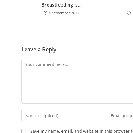
Breastfeeding is…
8 September 2011
Leave a Reply
Comment
Enter
Enter
your
your
name
email
Save my name, email, and website in this browser f