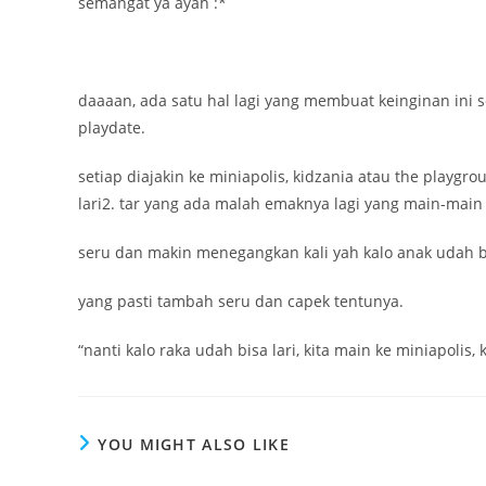
semangat ya ayah :*
daaaan, ada satu hal lagi yang membuat keinginan ini
playdate.
setiap diajakin ke miniapolis, kidzania atau the playgro
lari2. tar yang ada malah emaknya lagi yang main-main
seru dan makin menegangkan kali yah kalo anak udah bi
yang pasti tambah seru dan capek tentunya.
“nanti kalo raka udah bisa lari, kita main ke miniapolis, 
YOU MIGHT ALSO LIKE