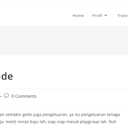
Home
Profil
Trave
ede
Post
0 Comments
comments:
kan semakin gede juga pengeluaran. ya itu pengeluaran tenaga
a. mesti resize baju lah, siap-siap masuk playgroup lah. fiuh