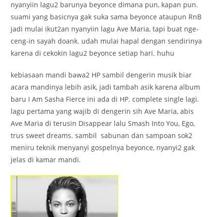
nyanyiin lagu2 barunya beyonce dimana pun, kapan pun.
suami yang basicnya gak suka sama beyonce ataupun RnB
jadi mulai ikut2an nyanyiin lagu Ave Maria, tapi buat nge-
ceng-in sayah doank. udah mulai hapal dengan sendirinya
karena di cekokin lagu2 beyonce setiap hari. huhu
kebiasaan mandi bawa2 HP sambil dengerin musik biar
acara mandinya lebih asik, jadi tambah asik karena album
baru I Am Sasha Fierce ini ada di HP. complete single lagi.
lagu pertama yang wajib di dengerin sih Ave Maria, abis
Ave Maria di terusin Disappear lalu Smash Into You, Ego,
trus sweet dreams. sambil sabunan dan sampoan sok2
meniru teknik menyanyi gospelnya beyonce, nyanyi2 gak
jelas di kamar mandi.