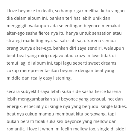
i love beyonce to death, so hampir gak melihat kekurangan
dia dalam album ini. bahkan terlihat lebih unik dan
menggigit. walaupun ada selentingan beyonce memakai
alter-ego sasha fierce nya itu hanya untuk sensation atau
strategi marketing nya. ya sah-sah saja. karena semua
orang punya alter-ego, bahkan diri saya sendiri. walaupun
beat-beat yang mirip dejavu atau crazy in love tidak di
temui lagi di album ini, tapi lagu seperti sweet dreams
cukup merepresentasikan beyonce dengan beat yang
middle dan really easy listening.
secara subyektif saya lebih suka side sasha fierce karena
lebih menggambarkan sisi beyonce yang sensual, hot dan
energik. especially di single nya yang berjudul single ladies.
beat nya cukup mampu membuat kita bergoyang. tapi
bukan berarti tidak suka sisi beyonce yang mellow dan
romantic, i love it when im feelin mellow too. single di side I