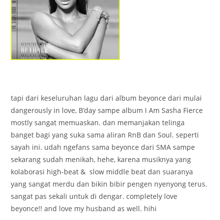
tapi dari keseluruhan lagu dari album beyonce dari mulai
dangerously in love, B’day sampe album I Am Sasha Fierce
mostly sangat memuaskan. dan memanjakan telinga
banget bagi yang suka sama aliran RnB dan Soul. seperti
sayah ini. udah ngefans sama beyonce dari SMA sampe
sekarang sudah menikah, hehe, karena musiknya yang
kolaborasi high-beat & slow middle beat dan suaranya
yang sangat merdu dan bikin bibir pengen nyenyong terus.
sangat pas sekali untuk di dengar. completely love
beyonce!! and love my husband as well. hihi