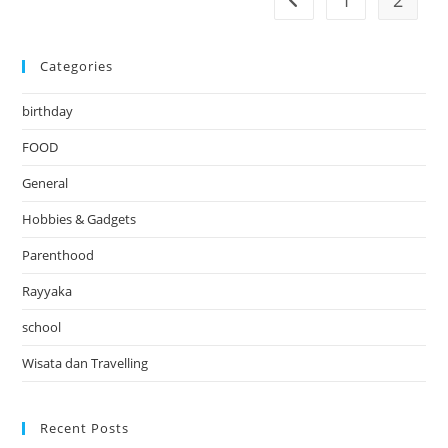
1
2
Go to the previous pag
Categories
birthday
FOOD
General
Hobbies & Gadgets
Parenthood
Rayyaka
school
Wisata dan Travelling
Recent Posts