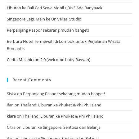
Liburan ke Bali Cari Sewa Mobil / Bis ? Ada Banyaaak
Singapore Lagi, Main ke Universal Studio
Perpanjang Paspor sekarang mudah banget!
Berburu Hotel Termewah di Lombok untuk Perjalanan Wisata
Romantis
Cerita Melahirkan 2.0 (welcome baby Rayyan)
Recent Comments
Siska
on
Perpanjang Paspor sekarang mudah banget!
ifan
on
Thailand: Liburan ke Phuket & Phi Phi Island
klara
on
Thailand: Liburan ke Phuket & Phi Phi Island
Citra
on
Liburan ke Singapore, Sentosa dan Belanja
ifan
on
Liburan ke Singapore, Sentosa dan Belanja